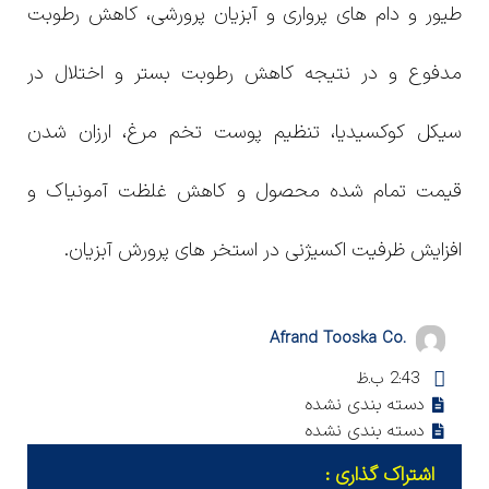
طیور و دام های پرواری و آبزیان پرورشی، کاهش رطوبت
مدفوع و در نتیجه کاهش رطوبت بستر و اختلال در
سیکل کوکسیدیا، تنظیم پوست تخم مرغ، ارزان شدن
قیمت تمام شده محصول و کاهش غلظت آمونیاک و
افزایش ظرفیت اکسیژنی در استخر های پرورش آبزیان.
.Afrand Tooska Co
2:43 ب.ظ
دسته بندی نشده
دسته بندی نشده
اشتراک گذاری :