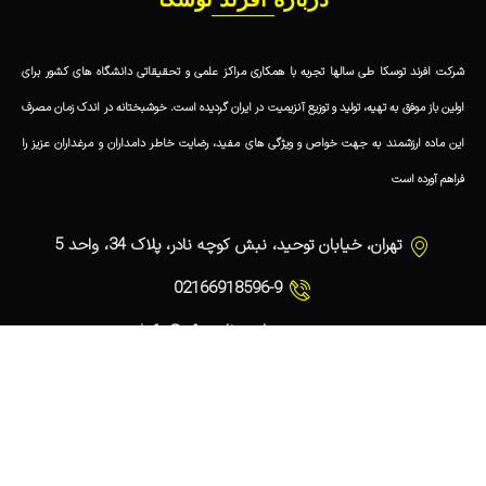
شرکت افرند توسکا طی سالها تجربه با همکاری مراکز علمی و تحقیقاتی دانشگاه های کشور برای
اولین باز موفق به تهیه، تولید و توزیع آنزیمیت در ایران گردیده است. خوشبختانه در اندک زمان مصرف
این ماده ارزشمند به جهت خواص و ویژگی های مفید، رضایت خاطر دامداران و مرغداران عزیز را
فراهم آورده است
تهران، خیابان توحید، نبش کوچه نادر، پلاک 34، واحد 5
02166918596-9
info@afrandtooska.com
لینک های مفید
افرند توسکا
افرند توسکا