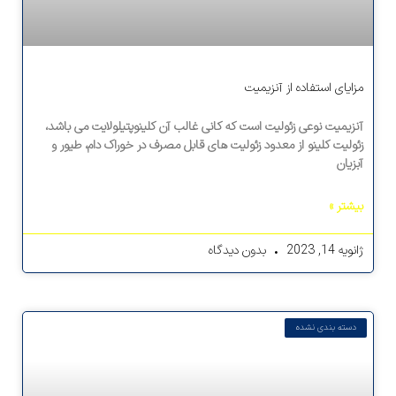
مزایای استفاده از آنزیمیت
آنزیمیت نوعی زئولیت است که کانی غالب آن کلینوپتیلولایت می باشد،
زئولیت کلینو از معدود زئولیت های قابل مصرف در خوراک دام، طیور و
آبزیان
بیشتر »
ژانویه 14, 2023
بدون دیدگاه
دسته بندی نشده