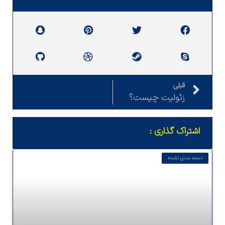
قبلی
زئولیت چیست؟
اشتراک گذاری :
دسته بندی نشده