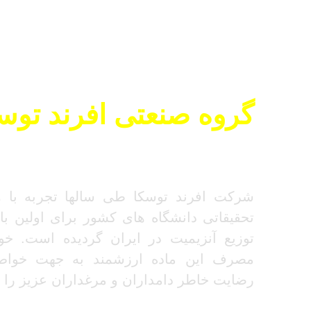
گروه صنعتی افرند توس
اولین و بزرگترین تولید کننده آنزیمیت در ایران
شرکت افرند توسکا طی سالها تجربه با 
تحقیقاتی دانشگاه های کشور برای اولین باز
توزیع آنزیمیت در ایران گردیده است. خو
مصرف این ماده ارزشمند به جهت خواص
رضایت خاطر دامداران و مرغداران عزیز را 