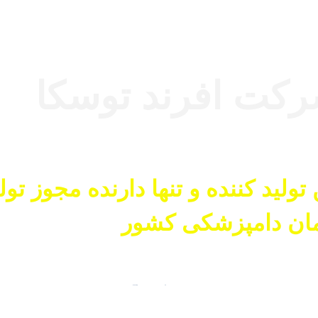
کت افرند توسکا
 تولید کننده و تنها دارنده مجوز تول
ان دامپزشکی کشور
New Gallery
All