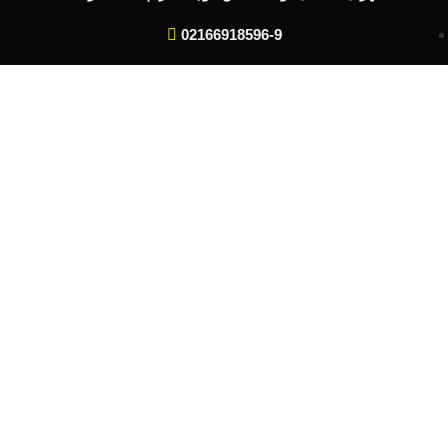
02166918596-9
info@afrandtooska.com
لینک های مفید
افرند توسکا
افرند توسکا
افرند توسکا
افرند توسکا
افرند توسکا
افرند توسکا
افرند توسکا
لینک های مفید