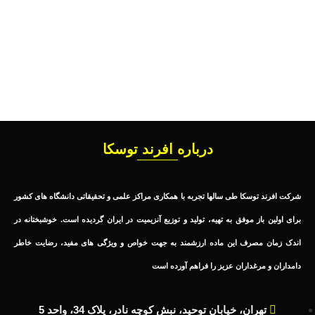
درباره افرند توسکا
شرکت افرند توسکا طی سالها تجربه با همکاری مراکز علمی و تحقیقاتی دانشگاه های کشور
برای اولین باز موفق به تهیه، تولید و توزیع آنزیمیت در ایران گردیده است. خوشبختانه در
اندک زمان مصرف این ماده ارزشمند به جهت خواص و ویژگی های مفید، رضایت خاطر
دامداران و مرغداران عزیز را فراهم آورده است
تهران، خیابان توحید، نبش کوچه نادر، پلاک 34، واحد 5