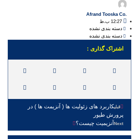
.Afrand Tooska Co
12:27 ب.ظ
دسته بندی نشده
دسته بندی نشده
اشتراک گذاری :
کاربرد های زئولیت ها ( آنزیمت ها ) در
قبلی
پرورش طیور
آنزیمیت چیست؟
Next